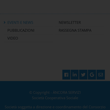
EVENTI E NEWS
NEWSLETTER
PUBBLICAZIONI
RASSEGNA STAMPA
VIDEO
© Copyright - ÀNCORA SERVIZI
Società Cooperativa Sociale
Società soggetta a direzione e coordinamento del Consorzio