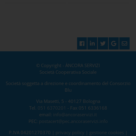
© Copyright - ÀNCORA SERVIZI
Società Cooperativa Sociale
Società soggetta a direzione e coordinamento del Consorzio
Blu
Via Masetti, 5 - 40127 Bologna
Tel.
051 6370201
- Fax 051 6336168
email:
info@ancoraservizi.it
PEC:
postacert@pec.ancoraservizi.info
P.IVA 04201270370 |
privacy policy
|
gestione cookies
|