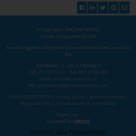
© Copyright - ÀNCORA SERVIZI
Società Cooperativa Sociale
Società soggetta a direzione e coordinamento del Consorzio
Blu
Via Masetti, 5 - 40127 Bologna
Tel.
051 6370201
- Fax 051 6336168
email:
info@ancoraservizi.it
PEC:
postacert@pec.ancoraservizi.info
P.IVA 04201270370 |
privacy policy
|
gestione cookies
|
Mappa del Sito
|
Dichiarazione di accessibilità
Seguici su:
Powered by
Iscriviti alla Newsletter