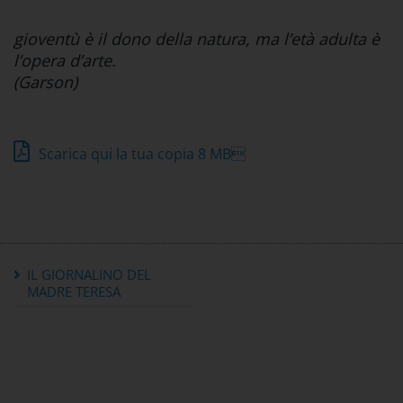
gioventù è il dono della natura, ma l’età adulta è
l’opera d’arte.
(Garson)
Scarica qui la tua copia
8 MB
IL GIORNALINO DEL
MADRE TERESA