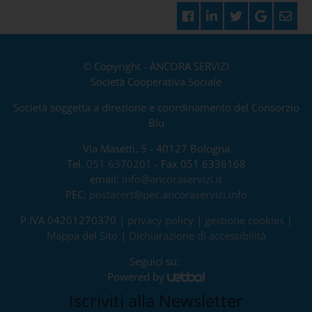
© Copyright - ÀNCORA SERVIZI
Società Cooperativa Sociale
Società soggetta a direzione e coordinamento del Consorzio
Blu
Via Masetti, 5 - 40127 Bologna
Tel.
051 6370201
- Fax 051 6336168
email:
info@ancoraservizi.it
PEC:
postacert@pec.ancoraservizi.info
P.IVA 04201270370 |
privacy policy
|
gestione cookies
|
Mappa del Sito
|
Dichiarazione di accessibilità
Seguici su:
Powered by
Iscriviti alla Newsletter