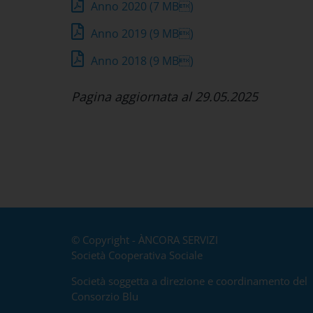
Anno 2020
(7 MB)
Anno 2019
(9 MB)
Anno 2018
(9 MB)
Pagina aggiornata al 29.05.2025
© Copyright - ÀNCORA SERVIZI
Società Cooperativa Sociale
Società soggetta a direzione e coordinamento del
Consorzio Blu