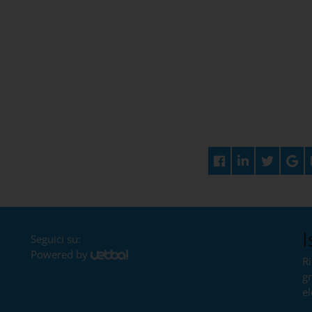
I
Seguici su:
Powered by
Ri
g
el