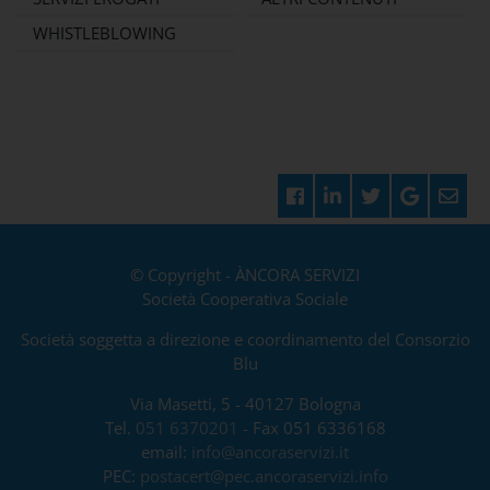
WHISTLEBLOWING
© Copyright - ÀNCORA SERVIZI
Società Cooperativa Sociale
Società soggetta a direzione e coordinamento del Consorzio
Blu
Via Masetti, 5 - 40127 Bologna
Tel.
051 6370201
- Fax 051 6336168
email:
info@ancoraservizi.it
PEC:
postacert@pec.ancoraservizi.info